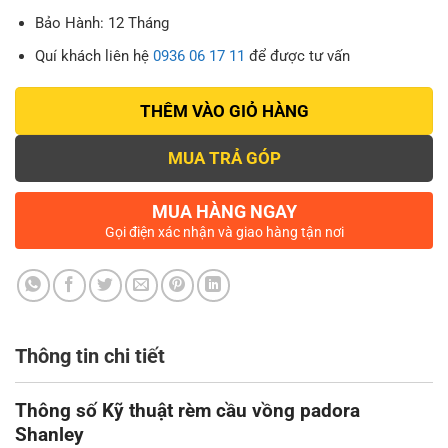
Bảo Hành: 12 Tháng
Quí khách liên hệ
0936 06 17 11
để được tư vấn
THÊM VÀO GIỎ HÀNG
MUA TRẢ GÓP
MUA HÀNG NGAY
Gọi điện xác nhận và giao hàng tận nơi
Thông tin chi tiết
Thông số Kỹ thuật rèm cầu vồng padora
Shanley