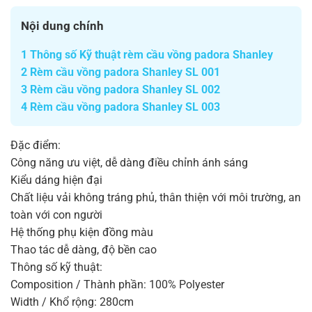
Nội dung chính
1
Thông số Kỹ thuật rèm cầu vồng padora Shanley
2
Rèm cầu vồng padora Shanley SL 001
3
Rèm cầu vồng padora Shanley SL 002
4
Rèm cầu vồng padora Shanley SL 003
Đặc điểm:
Công năng ưu việt, dễ dàng điều chỉnh ánh sáng
Kiểu dáng hiện đại
Chất liệu vải không tráng phủ, thân thiện với môi trường, an
toàn với con người
Hệ thống phụ kiện đồng màu
Thao tác dễ dàng, độ bền cao
Thông số kỹ thuật:
Composition / Thành phần: 100% Polyester
Width / Khổ rộng: 280cm