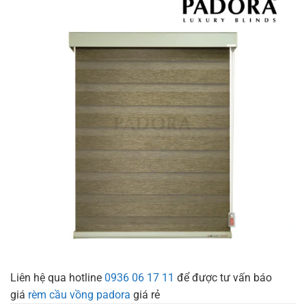
Liên hệ qua hotline
0936 06 17 11
để được tư vấn báo
giá
rèm cầu vồng padora
giá rẻ