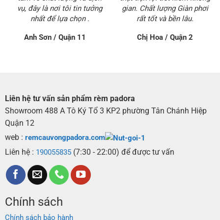
vụ, đây là nơi tôi tin tưởng
gian. Chất lượng Giàn phơi
nhất để lựa chọn .
rất tốt và bền lâu.
Anh Sơn / Quận 11
Chị Hoa / Quận 2
Liên hệ tư vấn sản phẩm rèm padora
Showroom 488 A Tô Ký Tổ 3 KP2 phường Tân Chánh Hiệp
Quận 12
web :
remcauvongpadora.com
Liên hệ :
(7:30 - 22:00) để được tư vấn
190055835
Chính sách
Chính sách bảo hành