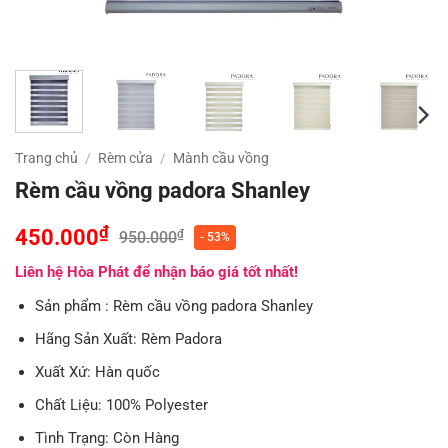
Trang chủ
/
Rèm cửa
/
Mành cầu vồng
Rèm cầu vồng padora Shanley
₫
450.000
₫
950.000
- 53%
Liên hệ Hòa Phát để nhận báo giá tốt nhất!
Sản phẩm : Rèm cầu vồng padora Shanley
Hãng Sản Xuất: Rèm Padora
Xuất Xứ: Hàn quốc
Chất Liệu: 100% Polyester
Tình Trạng: Còn Hàng