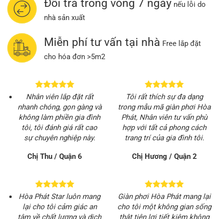
Đổi trả trong vòng 7 ngày
nếu lỗi do
nhà sản xuất
Miễn phí tư vấn tại nhà
Free lắp đặt
cho hóa đơn >5m2
Nhân viên lắp đặt rất
Tôi rất thích sự đa dạng
nhanh chóng, gọn gàng và
trong mẫu mã giàn phơi Hòa
không làm phiền gia đình
Phát, Nhân viên tư vấn phù
tôi, tôi đánh giá rất cao
hợp với tất cả phong cách
sự chuyên nghiệp này.
trang trí của gia đình tôi.
Chị Thu / Quận 6
Chị Hương / Quận 2
Hòa Phát Star luôn mang
Giàn phơi Hòa Phát mang lại
lại cho tôi cảm giác an
cho tôi một không gian sống
tâm về chất lượng và dịch
thật tiện lợi tiết kiêm không