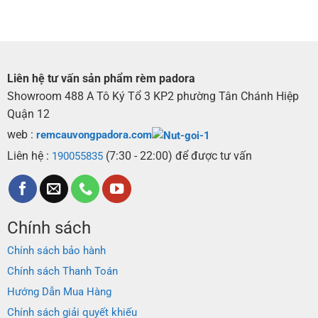
Liên hệ tư vấn sản phẩm rèm padora
Showroom 488 A Tô Ký Tổ 3 KP2 phường Tân Chánh Hiệp
Quận 12
web :
remcauvongpadora.com
Liên hệ :
(7:30 - 22:00) để được tư vấn
190055835
Chính sách
Chính sách bảo hành
Chính sách Thanh Toán
Hướng Dẫn Mua Hàng
Chính sách giải quyết khiếu