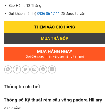
Bảo Hành: 12 Tháng
Quí khách liên hệ
0936 06 17 11
để được tư vấn
THÊM VÀO GIỎ HÀNG
MUA TRẢ GÓP
MUA HÀNG NGAY
Gọi điện xác nhận và giao hàng tận nơi
Thông tin chi tiết
Thông số Kỹ thuật rèm cầu vồng padora Hillary
Đặc điểm: