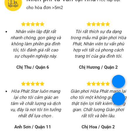
cho hóa đơn >5m2
Nhân viên lắp đặt rất
Tôi rất thích sự đa dạng
nhanh chóng, gọn gàng và
trong mẫu mã giàn phơi Hòa
không làm phiền gia đình
Phát, Nhân viên tư vấn phù
tôi, tôi đánh giá rất cao
hợp với tất cả phong cách
sự chuyên nghiệp này.
trang trí của gia đình tôi.
Chị Thu / Quận 6
Chị Hương / Quận 2
.
Hòa Phát Star luôn mang
Giàn phơi Hòa Phát mang lại
lại cho tôi cảm giác an
cho tôi một không gian sống
.
tâm về chất lượng và dịch
thật tiện lợi tiết kiêm không
vụ, đây là nơi tôi tin tưởng
gian. Chất lượng Giàn phơi
nhất để lựa chọn .
rất tốt và bền lâu.
Anh Sơn / Quận 11
Chị Hoa / Quận 2