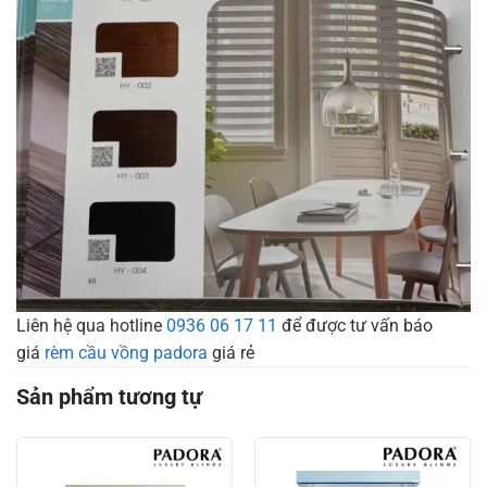
Liên hệ qua hotline
0936 06 17 11
để được tư vấn báo
giá
rèm cầu vồng padora
giá rẻ
Sản phẩm tương tự