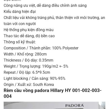
Công năng ưu việt, dễ dàng điều chỉnh ánh sáng
Kiểu dáng hiện đại
Chất liệu vải không tráng phủ, thân thiện với môi trường, an
toàn với con người
Hệ thống phụ kiện đồng màu
Thao tác dễ dàng, độ bền cao
Thông số kỹ thuật:
Composition / Thành phần: 100% Polyester
Width / Khổ rộng: 280cm
Thickness / Độ dày: 0.35mm
Weight / Trọng lượng: 190g/m2 +- 5%
Repeat / Độ lặp: 6.5*9.5cm
Light blocking / Cản sáng: 90%-95%
Origin / Xuất xứ: South Korea
Rèm cầu vồng padora Hillary HY 001-002-003-
004