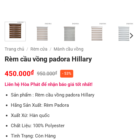
Trang chủ
/
Rèm cửa
/
Mành cầu vồng
Rèm cầu vồng padora Hillary
₫
450.000
₫
950.000
- 53%
Liên hệ Hòa Phát để nhận báo giá tốt nhất!
Sản phẩm : Rèm cầu vồng padora Hillary
Hãng Sản Xuất: Rèm Padora
Xuất Xứ: Hàn quốc
Chất Liệu: 100% Polyester
Tình Trạng: Còn Hàng