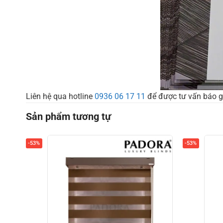
Liên hệ qua hotline
0936 06 17 11
để được tư vấn báo 
Sản phẩm tương tự
-53%
-53%