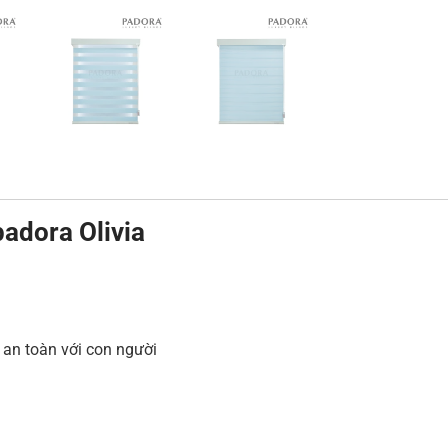
adora Olivia
, an toàn với con người