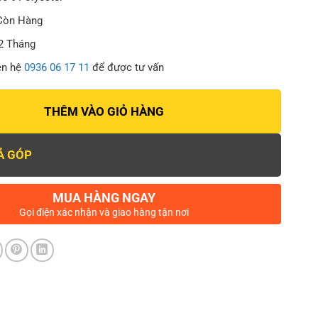
 Còn Hàng
2 Tháng
ên hệ
0936 06 17 11
để được tư vấn
THÊM VÀO GIỎ HÀNG
Ả GÓP
MUA HÀNG NGAY
Gọi điện xác nhận và giao hàng tận nơi