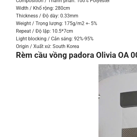
Composition / Thành phần: 100% Polyester
Width / Khổ rộng: 280cm
Thickness / Độ dày: 0.33mm
Weight / Trọng lượng: 175g/m2 +- 5%
Repeat / Độ lặp: 10.5*7cm
Light blocking / Cản sáng: 92%-95%
Origin / Xuất xứ: South Korea
Rèm cầu vồng padora Olivia OA 