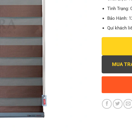
Tình Trạng:
Bảo Hành: 1
Quí khách li
MUA TR