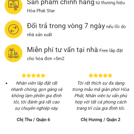
Sản phẩm chính hãng
từ thương hiệu
Hòa Phát Star
Đổi trả trong vòng 7 ngày
nếu lỗi do
nhà sản xuất
Miễn phí tư vấn tại nhà
Free lắp đặt
cho hóa đơn >5m2
Nhân viên lắp đặt rất
Tôi rất thích sự đa dạng
nhanh chóng, gọn gàng và
trong mẫu mã giàn phơi Hòa
không làm phiền gia đình
Phát, Nhân viên tư vấn phù
tôi, tôi đánh giá rất cao
hợp với tất cả phong cách
sự chuyên nghiệp này.
trang trí của gia đình tôi.
Chị Thu / Quận 6
Chị Hương / Quận 2