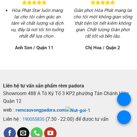
Hòa Phát Star luôn mang
Giàn phơi Hòa Phát mang lại
lại cho tôi cảm giác an
cho tôi một không gian sống
tâm về chất lượng và dịch
thật tiện lợi tiết kiêm không
vụ, đây là nơi tôi tin tưởng
gian. Chất lượng Giàn phơi
nhất để lựa chọn .
rất tốt và bền lâu.
Anh Sơn / Quận 11
Chị Hoa / Quận 2
Liên hệ tư vấn sản phẩm rèm padora
Showroom 488 A Tô Ký Tổ 3 KP2 phường Tân Chánh Hiệp
.
Quận 12
web :
remcauvongpadora.com
.
Liên hệ :
(7:30 - 22:00) để được tư vấn
190055835