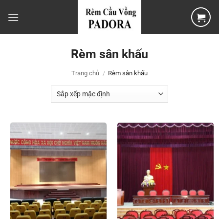
Bỏ
qua
nội
dung
Rèm sân khấu
Trang chủ
/
Rèm sân khấu