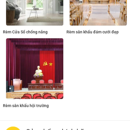
Rèm Cửa Sổ chống nắng
Rèm sân khấu đám cưới đẹp
Rèm sân khấu hội trường