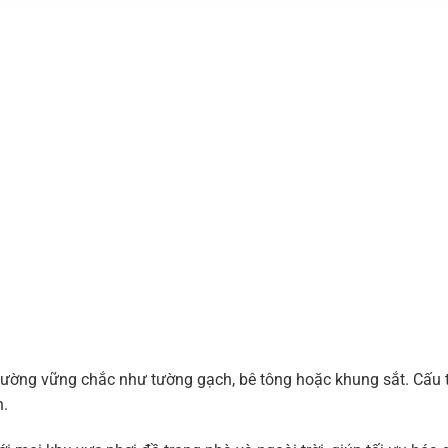
 tường vững chắc như tường gạch, bê tông hoặc khung sắt. Cấu 
n.