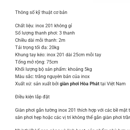
Thông số kỹ thuật cơ bản
Chất liệu: inox 201 không gỉ
Số lượng thanh phơi: 3 thanh
Chiều dài mỗi thanh: 2m
Tải trọng tối đa: 20kg
Khung tay kéo: inox 201 dài 25cm mỗi tay
Tổng mở rộng: 75cm
Khối lượng bộ sản phẩm: khoảng 5kg
Màu sắc: trắng nguyên bản của inox
Xuất xứ: sản xuất bởi
giàn phơi Hòa Phát
tại Việt Nam
Điều kiện lắp đặt
Giàn phơi gắn tường inox 201 thích hợp với các bề mặt
sân phơi hẹp hoặc các vị trí không thể gắn giàn phơi trầ