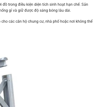
 đồ trong điều kiện diện tích sinh hoạt hạn chế. Sản
hống gỉ và giữ được độ sáng bóng lâu dài.
 cho các căn hộ chung cư, nhà phố hoặc nơi không thể