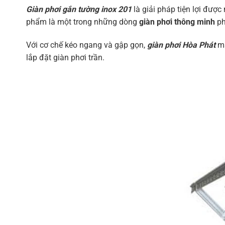
Giàn phơi gắn tường inox 201
là giải pháp tiện lợi được 
phẩm là một trong những dòng
giàn phơi thông minh
ph
Với cơ chế kéo ngang và gập gọn,
giàn phơi Hòa Phát
ma
lắp đặt giàn phơi trần.