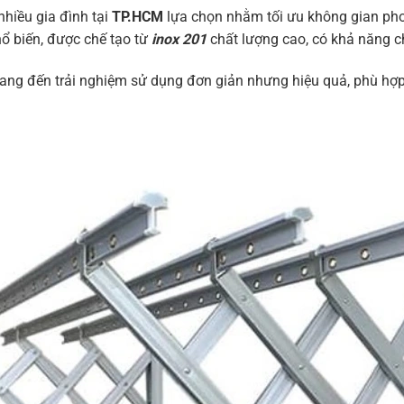
nhiều gia đình tại
TP.HCM
lựa chọn nhằm tối ưu không gian phơi
ổ biến, được chế tạo từ
inox 201
chất lượng cao, có khả năng c
ng đến trải nghiệm sử dụng đơn giản nhưng hiệu quả, phù hợp