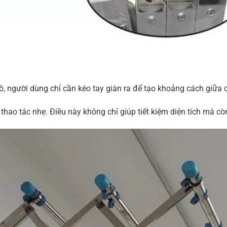
ồ, người dùng chỉ cần kéo tay giàn ra để tạo khoảng cách giữa 
t thao tác nhẹ. Điều này không chỉ giúp tiết kiệm diện tích mà 