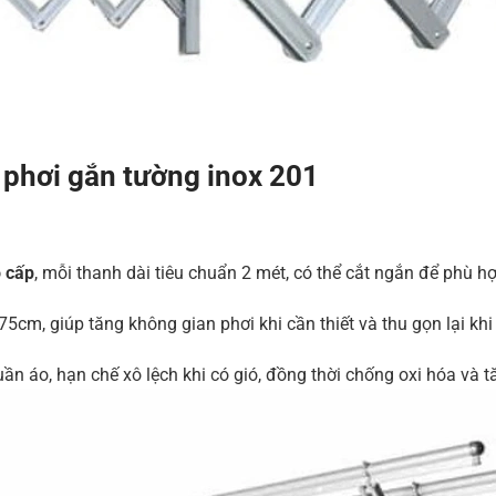
 phơi gắn tường inox 201
o cấp
, mỗi thanh dài tiêu chuẩn 2 mét, có thể cắt ngắn để phù hợ
5cm, giúp tăng không gian phơi khi cần thiết và thu gọn lại khi 
uần áo, hạn chế xô lệch khi có gió, đồng thời chống oxi hóa và 