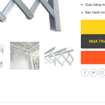
Giao hàng m
Bảo hành miễ
MUA TR