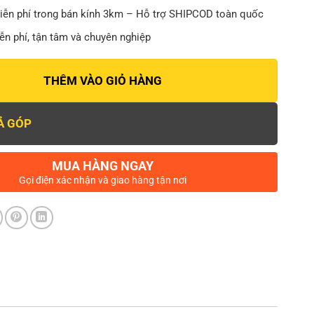
iễn phí trong bán kính 3km – Hỗ trợ SHIPCOD toàn quốc
n phí, tận tâm và chuyên nghiệp
THÊM VÀO GIỎ HÀNG
Ả GÓP
MUA HÀNG NGAY
Gọi điện xác nhận và giao hàng tận nơi