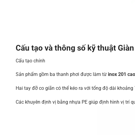
Cấu tạo và thông số kỹ thuật Giàn
Cấu tạo chính
Sản phẩm gồm ba thanh phơi được làm từ
inox 201 ca
Hai tay đỡ co giãn có thể kéo ra với tổng độ dài khoảng 7
Các khuyên định vị bằng nhựa PE giúp định hình vị trí q