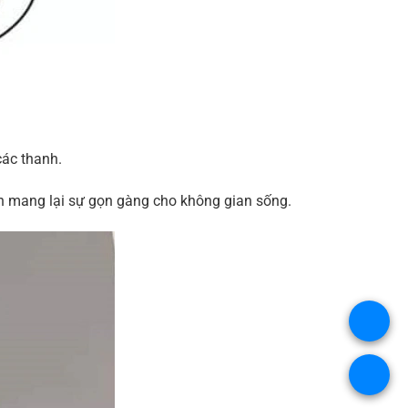
các thanh.
còn mang lại sự gọn gàng cho không gian sống.
.
.