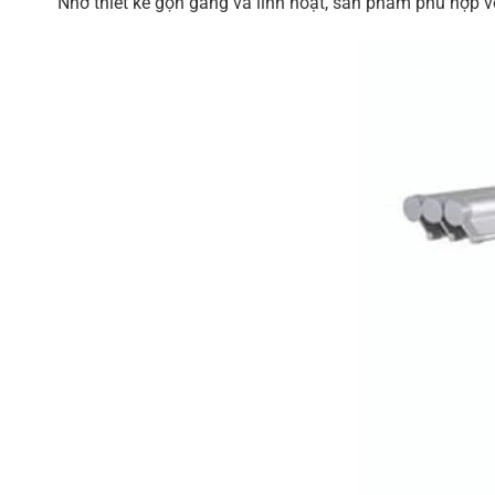
Nhờ thiết kế gọn gàng và linh hoạt, sản phẩm phù hợp vớ