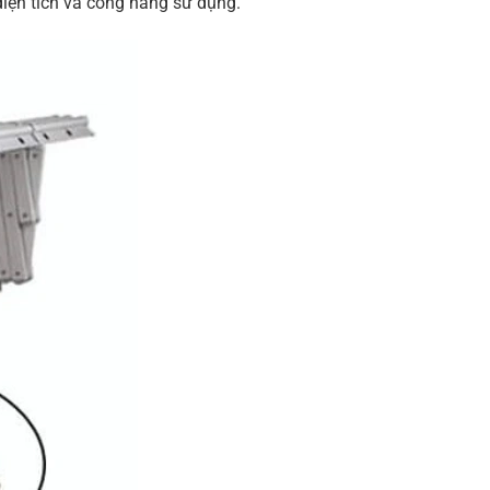
diện tích và công năng sử dụng.