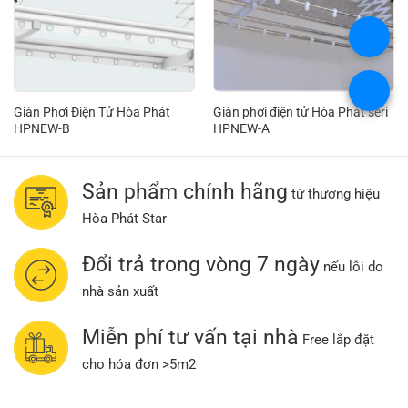
.
.
Giàn Phơi Điện Tử Hòa Phát
Giàn phơi điện tử Hòa Phát seri
HPNEW-B
HPNEW-A
Sản phẩm chính hãng
từ thương hiệu
Hòa Phát Star
Đổi trả trong vòng 7 ngày
nếu lỗi do
nhà sản xuất
Miễn phí tư vấn tại nhà
Free lắp đặt
cho hóa đơn >5m2