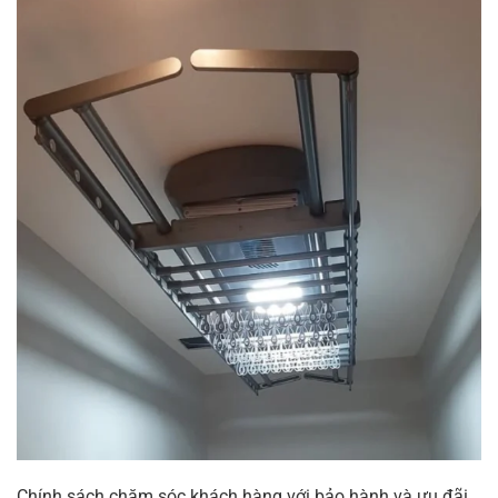
Chính sách chăm sóc khách hàng với bảo hành và ưu đãi