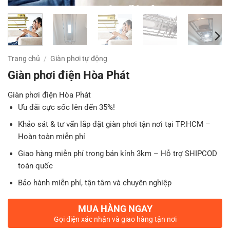
Trang chủ
/
Giàn phơi tự động
Giàn phơi điện Hòa Phát
Giàn phơi điện Hòa Phát
Ưu đãi cực sốc lên đến 35%!
Khảo sát & tư vấn lắp đặt giàn phơi tận nơi tại TP.HCM –
Hoàn toàn miễn phí
Giao hàng miễn phí trong bán kính 3km – Hỗ trợ SHIPCOD
toàn quốc
Bảo hành miễn phí, tận tâm và chuyên nghiệp
MUA HÀNG NGAY
Gọi điện xác nhận và giao hàng tận nơi