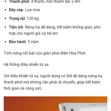
Thanh phơi
: 4 thanh, mỗi thanh dài 2.4m
Dây cáp
: Lụa inox
Trọng tải
: 120 kg
Tiện ích
: Nâng hạ dễ dàng, tiết kiệm không gian, phù
hợp cho người già và trẻ em
Bảo hành
: 5 năm
Tính năng nổi bật của giàn phơi điện Hòa Phát
Hệ thống điều khiển từ xa
Với điều khiển từ xa, người dùng có thể dễ dàng nâng hạ
thanh phơi mà không cần phải di chuyển, giúp tiết kiệm
thời gian và công sức.