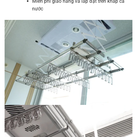
Miễn phí giao hàng và lắp đặt trên khắp cả
nước