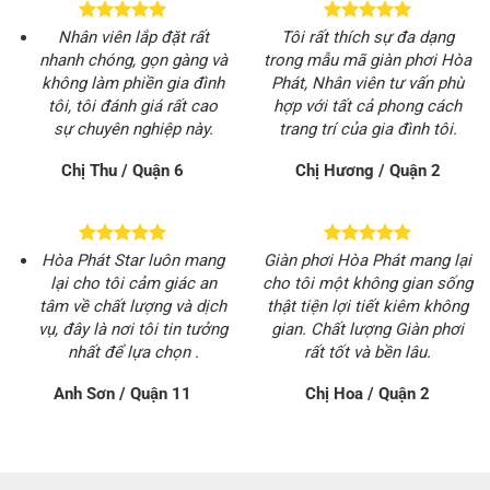
Nhân viên lắp đặt rất
Tôi rất thích sự đa dạng
nhanh chóng, gọn gàng và
trong mẫu mã giàn phơi Hòa
không làm phiền gia đình
Phát, Nhân viên tư vấn phù
tôi, tôi đánh giá rất cao
hợp với tất cả phong cách
sự chuyên nghiệp này.
trang trí của gia đình tôi.
Chị Thu / Quận 6
Chị Hương / Quận 2
Hòa Phát Star luôn mang
Giàn phơi Hòa Phát mang lại
lại cho tôi cảm giác an
cho tôi một không gian sống
tâm về chất lượng và dịch
thật tiện lợi tiết kiêm không
vụ, đây là nơi tôi tin tưởng
gian. Chất lượng Giàn phơi
nhất để lựa chọn .
rất tốt và bền lâu.
Anh Sơn / Quận 11
Chị Hoa / Quận 2